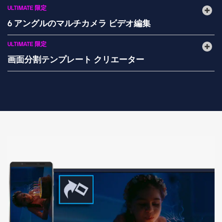
ULTIMATE 限定
6 アングルのマルチカメラ ビデオ編集
ULTIMATE 限定
画面分割テンプレート クリエーター