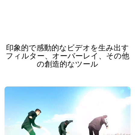
印象的で感動的なビデオを生み出す
フィルター、オーバーレイ、その他
の創造的なツール