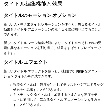
タイトル編集機能と効果
タイトルのモーション オプション
新しい入 / 中 / 出タイトル モーションを使うと、異なるタイトル
効果をタイトル アニメーションの様々な段階に割り当てることが
できます。
新しいタイトル マージ編集機能により、タイトルのそれぞれの要
素に異なるモーションを割り当て、結果をすばやくプレビューで
きます。
タイトル エフェクト
新しいタイトル エフェクトを使うと、独創的で印象的なアニメー
ション タイトルを作成できます。
視差タイトルは、速度を利用してテキストや文字にドラッグ
効果を生み出すことができます。
キネティック タイトルは、加速するさまざまな速度をテキ
ストに適用して、異なるタイトル アニメーションを生み出
すことができます。