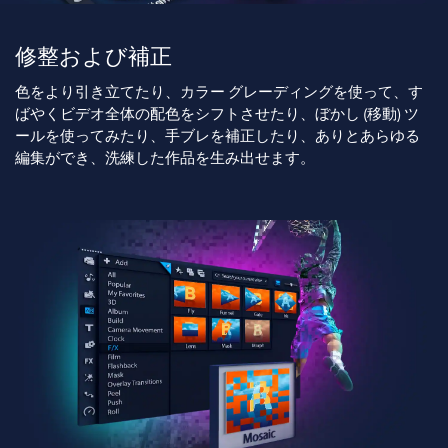
修整および補正
色をより引き立てたり、カラー グレーディングを使って、す
ばやくビデオ全体の配色をシフトさせたり、ぼかし (移動) ツ
ールを使ってみたり、手ブレを補正したり、ありとあらゆる
編集ができ、洗練した作品を生み出せます。