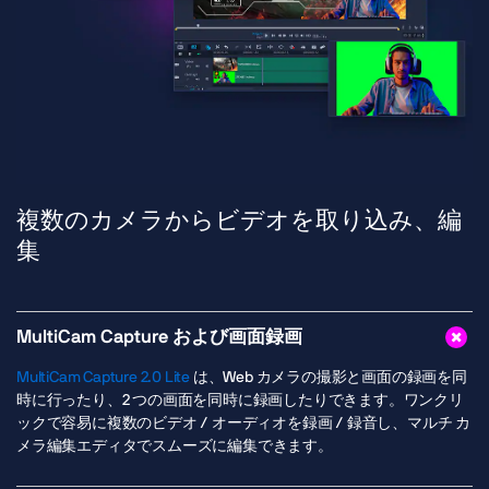
複数のカメラからビデオを取り込み、編
集
MultiCam Capture および画面録画
MultiCam Capture 2.0 Lite
は、Web カメラの撮影と画面の録画を同
時に行ったり、2 つの画面を同時に録画したりできます。ワンクリ
ックで容易に複数のビデオ / オーディオを録画 / 録音し、マルチ カ
メラ編集エディタでスムーズに編集できます。