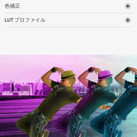
色補正
LUT プロファイル