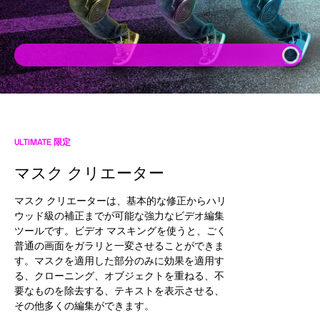
ULTIMATE 限定
マスク クリエーター
マスク クリエーターは、基本的な修正からハリ
ウッド級の補正までが可能な強力なビデオ編集
ツールです。ビデオ マスキングを使うと、ごく
普通の画面をガラリと一変させることができま
す。マスクを適用した部分のみに効果を適用す
る、クローニング、オブジェクトを重ねる、不
要なものを除去する、テキストを表示させる、
その他多くの編集ができます。