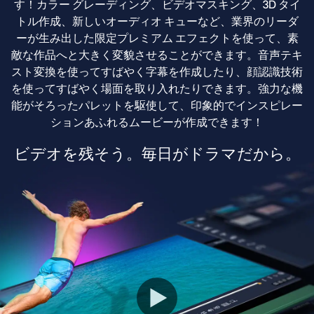
す！カラー グレーディング、ビデオマスキング、3D タイ
り
トル作成、新しいオーディオ キューなど、業界のリーダ
替
ーが生み出した限定プレミアム エフェクトを使って、素
え
敵な作品へと大きく変貌させることができます。音声テキ
スト変換を使ってすばやく字幕を作成したり、顔認識技術
を使ってすばやく場面を取り入れたりできます。強力な機
能がそろったパレットを駆使して、印象的でインスピレー
ションあふれるムービーが作成できます！
ビデオを残そう。毎日がドラマだから。