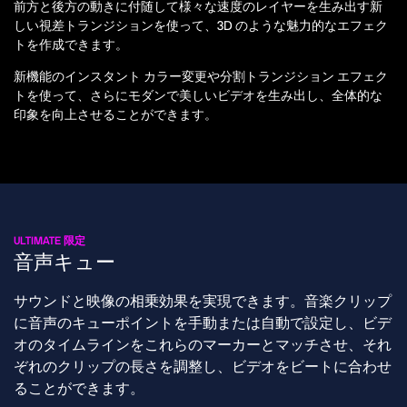
前方と後方の動きに付随して様々な速度のレイヤーを生み出す新
しい視差トランジションを使って、3D のような魅力的なエフェク
トを作成できます。
新機能のインスタント カラー変更や分割トランジション エフェク
トを使って、さらにモダンで美しいビデオを生み出し、全体的な
印象を向上させることができます。
ULTIMATE 限定
音声キュー
サウンドと映像の相乗効果を実現できます。音楽クリップ
に音声のキューポイントを手動または自動で設定し、ビデ
オのタイムラインをこれらのマーカーとマッチさせ、それ
ぞれのクリップの長さを調整し、ビデオをビートに合わせ
ることができます。