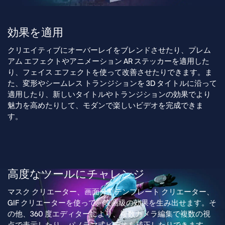
効果を適用
クリエイティブにオーバーレイをブレンドさせたり、プレム
アム エフェクトやアニメーション AR ステッカーを適用した
り、フェイス エフェクトを使って改善させたりできます。ま
た、変形やシームレス トランジションを 3D タイトルに沿って
適用したり、新しいタイトルやトランジションの効果でより
魅力を高めたりして、モダンで楽しいビデオを完成できま
す。
高度なツールにチャレンジ
マスク クリエーター、画面分割テンプレート クリエーター、
GIF クリエーターを使って、映画級の効果を生み出せます。そ
の他、360 度エディターにより、複数カメラ編集で複数の視