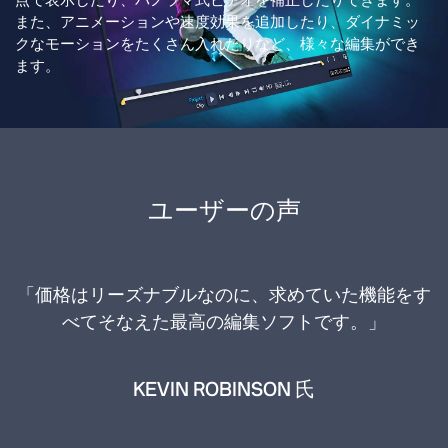
点で表示したり、パノラマ式ビデオを補正したりできます。
また、アニメーションや速度効果を追加したり、ダイナミッ
クなモーションをたくさん入れたりなど、様々な編集ができ
ます。
ユーザーの声
「とても有能なソフトウェアです。まだ始めたばか
りなのに、色の補正、タイムラプス、その他多くの
編集ができました。これからもっと多くの機能の使
い方を学ぶのが楽しみです！」
WILLIAM A REYNOLDS 氏