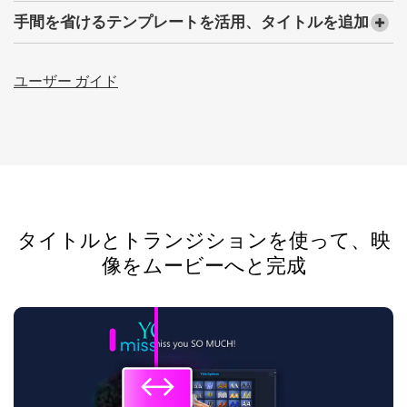
手間を省けるテンプレートを活用、タイトルを追加
ユーザー ガイド
タイトルとトランジションを使って、映
像をムービーへと完成
↔
↔