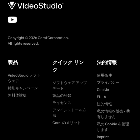
Copyright ©
2026
Corel Corporation.
All rights reserved.
製品
クイック リン
法的情報
ク
VideoStudio ソフト
使用条件
ウェア
プライバシー
ソフトウェア アップ
特別キャンペーン
デート
Cookie
無料体験版
製品の登録
EULA
ライセンス
法的情報
アンインストール方
私の情報を販売 / 共
法
有しません
Corel のメリット
私の Cookie を管理
します
Imprint