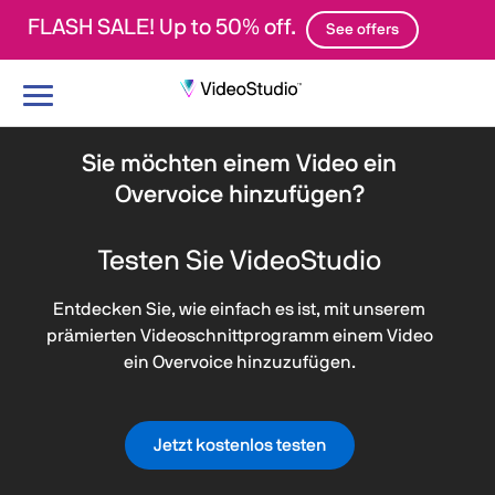
FLASH SALE! Up to 50% off.
See offers
Navigation
umschalten
Sie möchten einem Video ein
Overvoice hinzufügen?
Testen Sie VideoStudio
Entdecken Sie, wie einfach es ist, mit unserem
prämierten Videoschnittprogramm einem Video
ein Overvoice hinzuzufügen.
Jetzt kostenlos testen