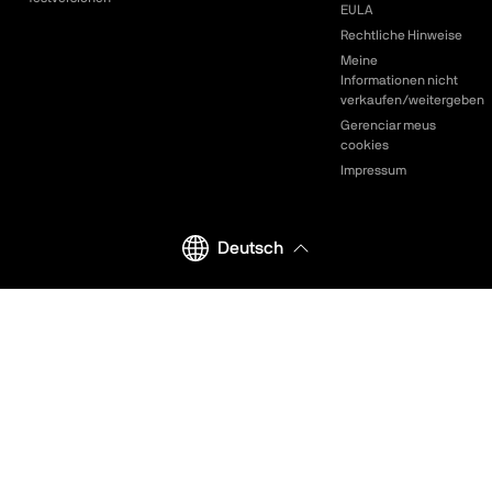
EULA
Rechtliche Hinweise
Meine
Informationen nicht
verkaufen/weitergeben
Gerenciar meus
cookies
Impressum
Deutsch