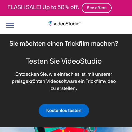
FLASH SALE! Up to 50% off.
See offers
Navigation
umschalten
Sie möchten einen Trickfilm machen?
Testen Sie VideoStudio
Entdecken Sie, wie einfach es ist, mit unserer
preisgekrönten Videosoftware ein Trickfilmvideo
zu erstellen.
Kostenlos testen