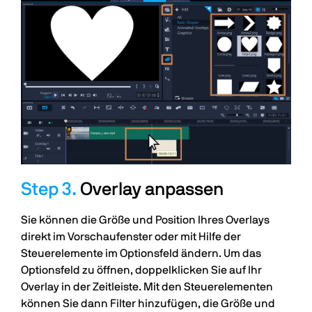
Overlay anpassen
Sie können die Größe und Position Ihres Overlays
direkt im Vorschaufenster oder mit Hilfe der
Steuerelemente im Optionsfeld ändern. Um das
Optionsfeld zu öffnen, doppelklicken Sie auf Ihr
Overlay in der Zeitleiste. Mit den Steuerelementen
können Sie dann Filter hinzufügen, die Größe und