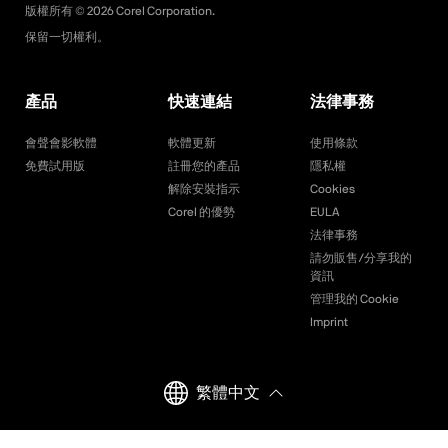
版權所有 ©
2026
Corel Corporation.
保留一切權利。
產品
快速連結
法律事務
會聲會影軟體
軟體更新
使用條款
免費試用版
註冊您的產品
隱私權
解除安裝指示
Cookies
Corel 的優勢
EULA
法律事務
請勿販售/分享我的
資訊
管理我的 Cookie
Imprint
繁體中文