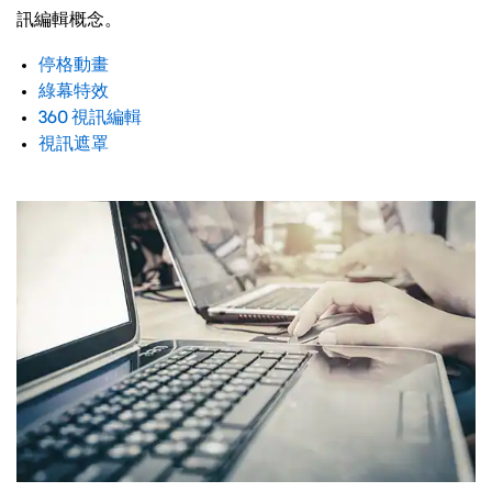
訊編輯概念。
停格動畫
綠幕特效
360 視訊編輯
視訊遮罩