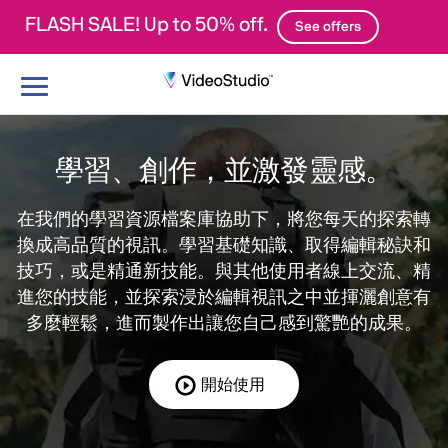
FLASH SALE! Up to 50% off.
See offers
切
換
導
覽
學習、創作，並激發靈感。
在我們的學習資源檔案庫協助下，將您每天的探索轉
換成高品質的視訊。學習基礎知識、取得編輯秘訣和
技巧，或是精通新技能。與其他使用者線上交流、精
進您的技能，並探索浸於編輯視訊之中並揮灑創意有
多麼輕鬆，進而製作出讓您自己感到驚艷的成果。
開始使用