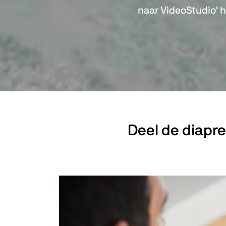
naar VideoStudio' h
Deel de diapre