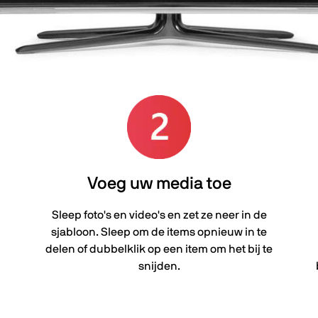
Voeg uw media toe
Sleep foto's en video's en zet ze neer in de
sjabloon. Sleep om de items opnieuw in te
delen of dubbelklik op een item om het bij te
snijden.