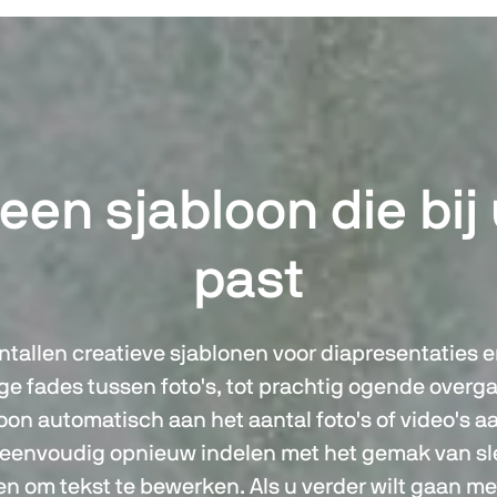
een sjabloon die bij
past
ntallen creatieve sjablonen voor diapresentaties e
e fades tussen foto's, tot prachtig ogende overg
oon automatisch aan het aantal foto's of video's a
 eenvoudig opnieuw indelen met het gemak van sl
ken om tekst te bewerken. Als u verder wilt gaan me