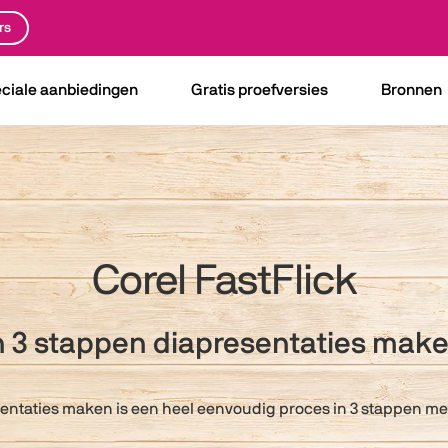
rs
ciale aanbiedingen
Gratis proefversies
Bronnen
Corel FastFlick
n 3 stappen diapresentaties mak
esentaties maken is een heel eenvoudig proces in 3 stappen met