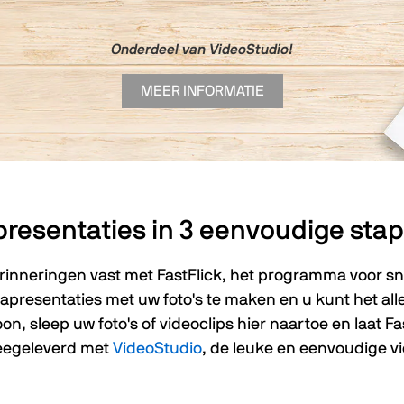
Onderdeel van VideoStudio!
MEER INFORMATIE
presentaties in 3 eenvoudige sta
inneringen vast met FastFlick, het programma voor snel
iapresentaties met uw foto's te maken en u kunt het all
on, sleep uw foto's of videoclips hier naartoe en laat F
meegeleverd met
VideoStudio
, de leuke en eenvoudige 