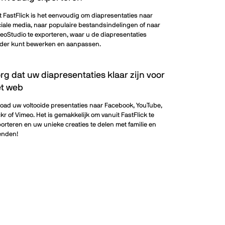
 FastFlick is het eenvoudig om diapresentaties naar
iale media, naar populaire bestandsindelingen of naar
eoStudio te exporteren, waar u de diapresentaties
rder kunt bewerken en aanpassen.
rg dat uw diapresentaties klaar zijn voor
t web
oad uw voltooide presentaties naar Facebook, YouTube,
ckr of Vimeo. Het is gemakkelijk om vanuit FastFlick te
orteren en uw unieke creaties te delen met familie en
enden!