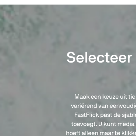
Selecteer 
Maak een keuze uit tie
variërend van eenvoudig
FastFlick past de sjabl
toevoegt. U kunt media
hoeft alleen maar te klik