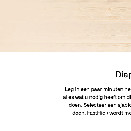
Dia
Leg in een paar minuten her
alles wat u nodig heeft om d
doen. Selecteer een sjablo
doen. FastFlick wordt 