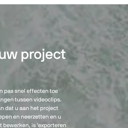
 uw project
n pas snel effecten toe
angen tussen videoclips.
an dat u aan het project
epen en neerzetten en u
t bewerken, is 'exporteren