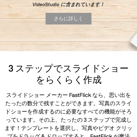
VideoStudio に含まれています！
さらに詳しく
3 ステップでスライドショー
をらくらく作成
スライドショー メーカー FastFlick なら、思い出を
たったの数分で残すことができます。写真のスライ
ドショーを作成するのに必要なすべての機能がそろ
っています。その上、たったの 3 ステップで完成し
ます！テンプレートを選択し、写真やビデオ クリッ
プをドラッグ & ドロップすると、FastFlick が魔法