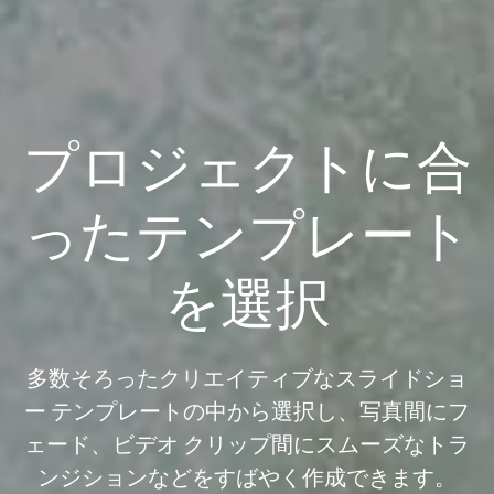
プロジェクトに合
ったテンプレート
を選択
多数そろったクリエイティブなスライドショ
ー テンプレートの中から選択し、写真間にフ
ェード、ビデオ クリップ間にスムーズなトラ
ンジションなどをすばやく作成できます。