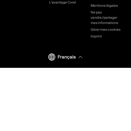
L’avantage Corel
Mentions légales
Ne pas
vendre/partager
mes informations
Gérer mes cookies
Imprint
Français