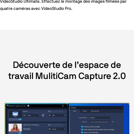
VideoStudio Ultimate. Effectuez le montage des images filmées par
quatre caméras avec VideoStudio Pro.
Découverte de l’espace de
travail MulitiCam Capture 2.0