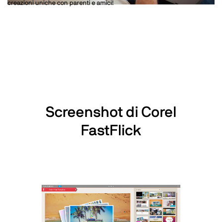
creazioni uniche con parenti e amici!
Screenshot di Corel
FastFlick