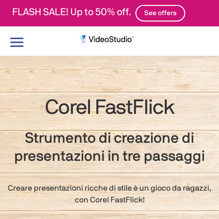
FLASH SALE! Up to 50% off.
See offers
Attiva/Disattiva
navigazione
Corel FastFlick
Strumento di creazione di
presentazioni in tre passaggi
Creare presentazioni ricche di stile è un gioco da ragazzi,
con Corel FastFlick!